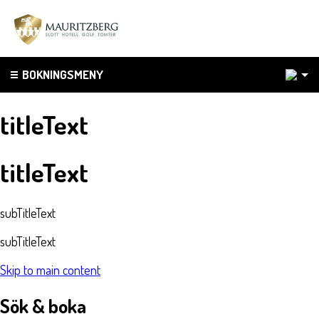
1
BOKNINGSMENY
titleText
titleText
subTitleText
subTitleText
Skip to main content
Sök & boka