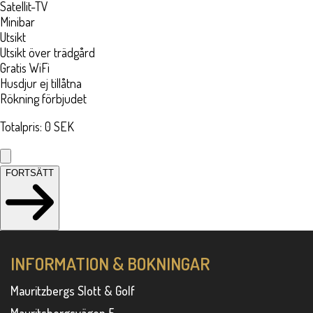
Satellit-TV
Minibar
Utsikt
Utsikt över trädgård
Gratis WiFi
Husdjur ej tillåtna
Rökning förbjudet
Totalpris
:
0
SEK
FORTSÄTT
INFORMATION & BOKNINGAR
Mauritzbergs Slott & Golf