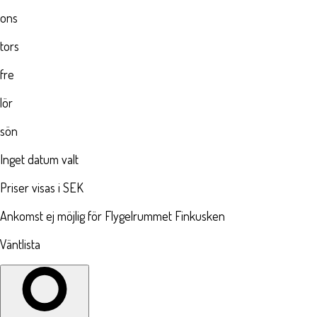
ons
tors
fre
lör
sön
Inget datum valt
Priser visas i SEK
Ankomst ej möjlig för Flygelrummet Finkusken
Väntlista