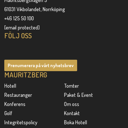
Mauritsbergsvägen 5
61031 Vikbolandet, Norrköping
+46 125 50 100
[email protected]
FÖLJ OSS
Prenumerera på vårt nyhetsbrev
MAURITZBERG
Hotell
Tomter
Restauranger
Paket & Event
Konferens
Om oss
Golf
Kontakt
Integritetspolicy
Boka Hotell